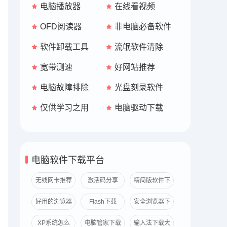
电脑播放器
在线看视频
OFD阅读器
非电脑必备软件
软件卸载工具
流氓软件清除
宽带测速
好网站推荐
电脑故障排除
光盘刻录软件
仅供学习之用
电脑驱动下载
电脑软件下载平台
无线网卡推荐
激活码分享
精简版软件下
载
好用的浏览器
Flash下载
安全浏览器下
推荐
载
XP系统怎么
电脑管家下载
输入法下载大