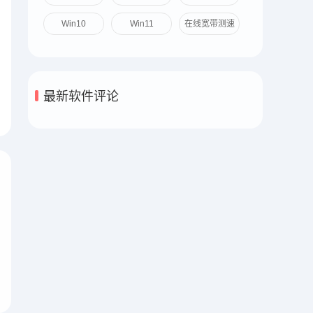
激活
全
Win10
Win11
在线宽带测速
最新软件评论