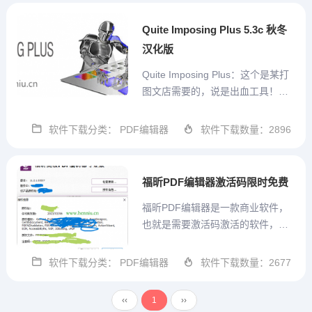
同分辨率屏幕自动优化、添...
Quite Imposing Plus 5.3c 秋冬
汉化版
Quite Imposing Plus：这个是某打
图文店需要的，说是出血工具！？
出血？行业专业术语，看了大概意
思，就是预留一些空间，来给印刷
软件下载分类： PDF编辑器
软件下载数量：2896
厂切割误差用的，这就是我的理
解，对不对，请您在评论区说出你
的看法。Quite Impositing...
福昕PDF编辑器激活码限时免费
福昕PDF编辑器是一款商业软件，
也就是需要激活码激活的软件，近
日，福昕PDF编辑器官方搞了个活
动，可以免费获取福昕PDF编辑器
软件下载分类： PDF编辑器
软件下载数量：2677
激活码，免费获得的激活码，有效
期为一年。（2022年3月到2023年2
‹‹
1
››
月） 最新下载...