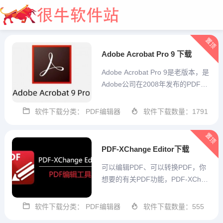
置顶
Adobe Acrobat Pro 9 下载
Adobe Acrobat Pro 9是老版本，是
Adobe公司在2008年发布的PDF编
辑器，如今已经是2026年了，16年
的版本还能用吗？没毛病，一样
软件下载分类： PDF编辑器
软件下载数量：1791
大全开始
用。这个版本是大神优化精简过的
版本，不像想在的Adobe Acrobat D
置顶
C 那么庞...
PDF-XChange Editor下载
可以编辑PDF、可以转换PDF，你
想要的有关PDF功能，PDF-XChan
ge Editor都有提供，这就为您带来P
DF-XChange Editor下载。PDF-XC
软件下载分类： PDF编辑器
软件下载数量：555
hange Editor支持3D PDF文件、不