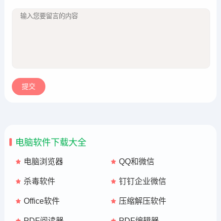
电脑软件下载大全
电脑浏览器
QQ和微信
杀毒软件
钉钉企业微信
Office软件
压缩解压软件
PDF阅读器
PDF编辑器