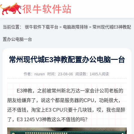
当前位置：
很牛软件下载平台
电脑故障排除
常州现代城E3神教配
>
>
置办公电脑一台
常州现代城E3神教配置办公电脑一台
大全开始
作者：
niuren
时间：23-08-06
阅读数：1485人阅读
E3神教，之前被常州新北万达一家会计公司老板的
朋友给嫌弃了，说这个都是服务器的CPU，功耗很大，
还不值钱，淘宝上E3 CPU只要十几块钱，哎，我也是醉
了，E3 1245 V3神教这么不值钱的吗？