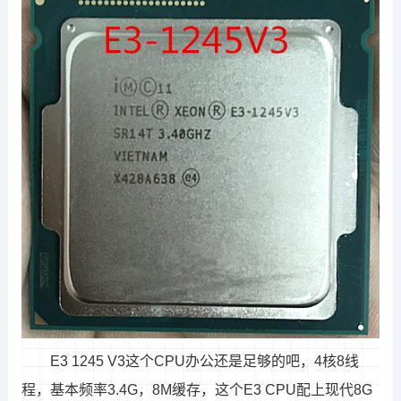
E3 1245 V3这个CPU办公还是足够的吧，4核8线
程，基本频率3.4G，8M缓存，这个E3 CPU配上现代8G